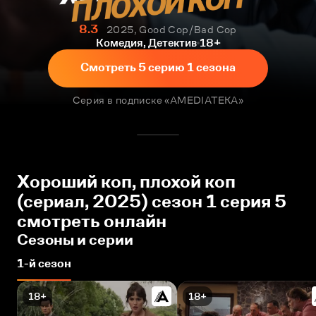
8.3
2025, Good Cop/Bad Cop
Комедия, Детектив
18+
Смотреть 5 серию 1 сезона
Серия в подписке «AMEDIATEKA»
Хороший коп, плохой коп
(сериал, 2025) сезон 1 серия 5
смотреть онлайн
Сезоны и серии
1-й сезон
18+
18+