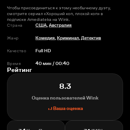
Чтобы присоединиться к этому необычному дуэту, 
смотрите сериал «Хороший коп, плохой коп» в 
подписке Amediateka на Wink.
Страна
США
,
Австралия
Жанр
Комедия
,
Криминал
,
Детектив
Качество
Full HD
Время
40 мин / 00:40
Рейтинг
8.3
Оценка пользователей Wink
Ваша оценка