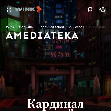
Wink
Сериалы
Кардинал теней
2-й сезон
5-я серия