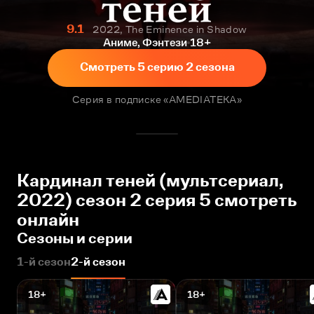
9.1
2022, The Eminence in Shadow
Аниме, Фэнтези
18+
Смотреть 5 серию 2 сезона
Серия в подписке «AMEDIATEKA»
Кардинал теней (мультсериал,
2022) сезон 2 серия 5 смотреть
онлайн
Сезоны и серии
1-й сезон
2-й сезон
18+
18+