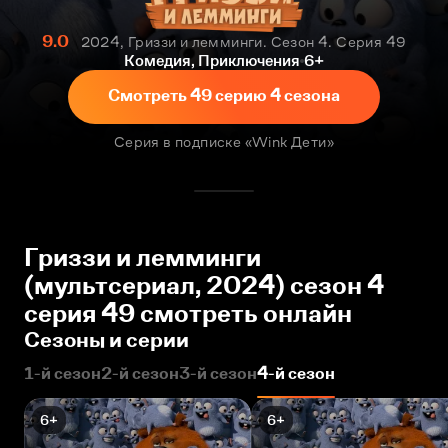
9.0
2024, Гриззи и лемминги. Сезон 4. Серия 49
Комедия, Приключения
6+
Смотреть 49 серию 4 сезона
Серия в подписке «Wink Дети»
Гриззи и лемминги
(мультсериал, 2024) сезон 4
серия 49 смотреть онлайн
Сезоны и серии
1-й сезон
2-й сезон
3-й сезон
4-й сезон
6+
6+