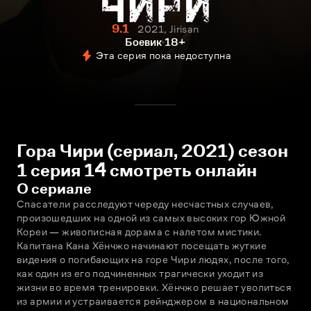
9.1
2021, Jirisan
Боевик
18+
Эта серия пока недоступна
Гора Чири (сериал, 2021) сезон
1 серия 14 смотреть онлайн
О сериале
Спасатели расследуют череду несчастных случаев, 
произошедших на одной из самых высоких гор Южной 
Кореи — живописная дорама с налетом мистики. 
Капитана Кана Хёнчжо начинают посещать жуткие 
видения о погибающих на горе Чири людях, после того, 
как один из его подчиненных трагически уходит из 
жизни во время тренировки. Хёнчжо решает уволиться 
из армии и устраивается рейнджером в национальном 