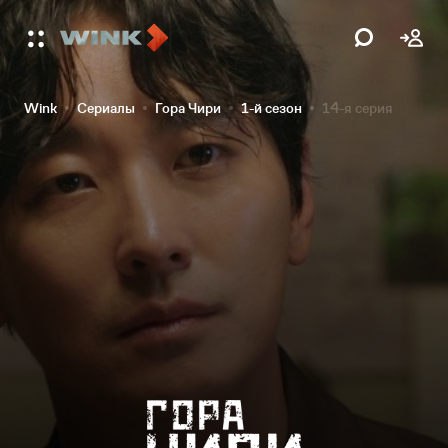
Wink
Сериалы
Гора Чири
1-й сезон
14-я серия