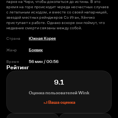
парке на Чири, чтобы докопаться до истины. В это 
время на горе происходит череда несчастных случаев 
с летальным исходом, и вместе со своей напарницей, 
звездой местных рейнджеров Со Иган, Хёнчжо 
приступает к работе. Однако вскоре они поймут, что 
недавние смерти связаны между собой.
Страна
Южная Корея
Жанр
Боевик
Время
56 мин / 00:56
Рейтинг
9.1
Оценка пользователей Wink
Ваша оценка