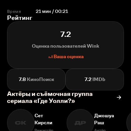
Время
21 мин / 00:21
Рейтинг
7.2
Оценка пользователей Wink
Ваша оценка
7.8
КиноПоиск
7.2
IMDb
Актёры и съёмочная группа
сериала «Где Уолли?»
Сет
Джошуа
Кирсли
Раш
СК
ДР
Режиссёр
Актёр