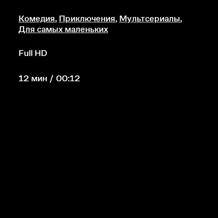
Комедия
,
Приключения
,
Мультсериалы
,
Для самых маленьких
Full HD
12 мин / 00:12