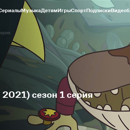
Сериалы
Музыка
Детям
Игры
Спорт
Подписки
Видеоб
серия
2021) сезон 1 серия