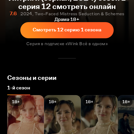
серия 12 смотреть онлайн
7.6
2024, Two-Faced Mistress Seduction & Schemes
Драма
18+
Смотреть 12 серию 1 сезона
Серия в подписке «Wink Всё в одном»
Сезоны и серии
1-й сезон
18+
18+
18+
18+