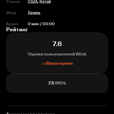
Страна
США
,
Китай
Жанр
Драма
Время
0 мин / 00:00
Рейтинг
7.6
Оценка пользователей Wink
Ваша оценка
7.5
IMDb