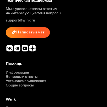
Техническая поддержка
Мы с удовольствием ответим
на интересующие
тебя вопросы
support@wink.ru
Написать в чат
Помощь
Информация
Вопросы и ответы
Установка приложения
Общие вопросы
Wink