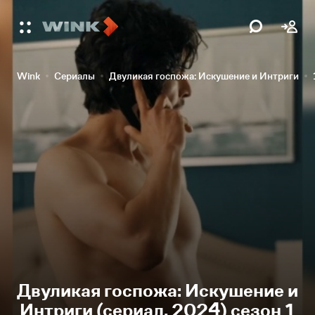
Wink
Сериалы
Двуликая госпожа: Искушение и Интриги
Двуликая госпожа: Искушение и
Интриги (сериал, 2024) сезон 1