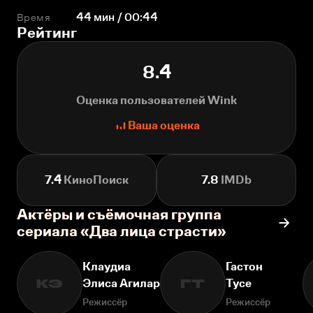
Время
44 мин / 00:44
Рейтинг
8.4
Оценка пользователей Wink
Ваша оценка
7.4
КиноПоиск
7.8
IMDb
Актёры и съёмочная группа
сериала «Два лица страсти»
Клаудиа
Гастон
Элиса Агилар
Тусе
КЭ
ГТ
Режиссёр
Режиссёр