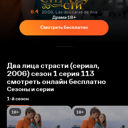
8.4
2006, Las dos caras de Ana
Драма
18+
Смотреть бесплатно
Два лица страсти (сериал,
2006) сезон 1 серия 113
смотреть онлайн бесплатно
Сезоны и серии
1-й сезон
18+
18+