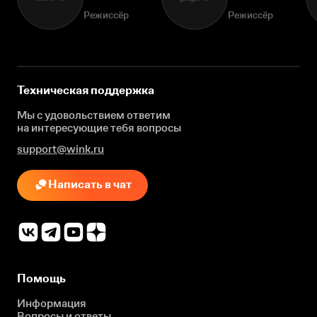
Режиссёр
Режиссёр
Техническая поддержка
Мы с удовольствием ответим
на интересующие
тебя вопросы
support@wink.ru
Написать в чат
Помощь
Информация
Вопросы и ответы