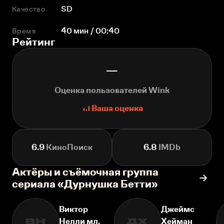
Качество
SD
Время
40 мин / 00:40
Рейтинг
—
Оценка пользователей Wink
Ваша оценка
6.9
КиноПоиск
6.8
IMDb
Актёры и съёмочная группа
сериала «Дурнушка Бетти»
Виктор
Джеймс
Нелли мл.
Хейман
ВН
ДХ