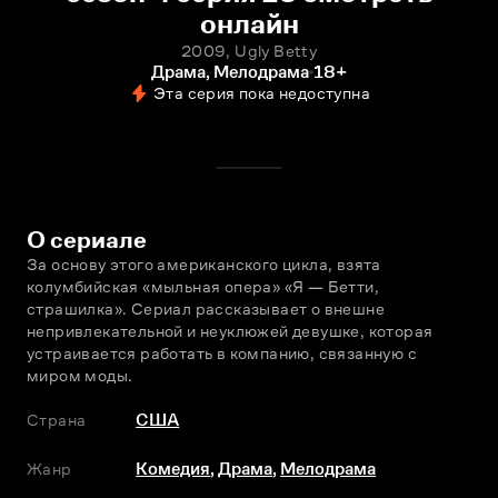
онлайн
2009, Ugly Betty
Драма, Мелодрама
18+
Эта серия пока недоступна
О сериале
За основу этого американского цикла, взята 
колумбийская «мыльная опера» «Я — Бетти, 
страшилка». Сериал рассказывает о внешне 
непривлекательной и неуклюжей девушке, которая 
устраивается работать в компанию, связанную с 
миром моды.
Страна
США
Жанр
Комедия
,
Драма
,
Мелодрама