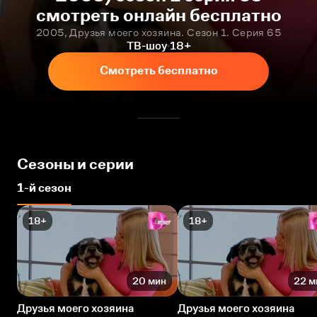
смотреть онлайн бесплатно
2005, Друзья моего хозяина. Сезон 1. Серия 65
ТВ-шоу
18+
Смотреть бесплатно
Сезоны и серии
1-й сезон
18+
18+
20 мин
22 м
Друзья моего хозяина
Друзья моего хозяина