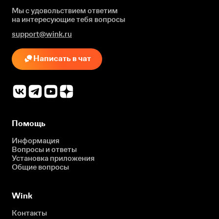
Мы с удовольствием ответим
на интересующие
тебя вопросы
support@wink.ru
Написать в чат
Помощь
Информация
Вопросы и ответы
Установка приложения
Общие вопросы
Wink
Контакты