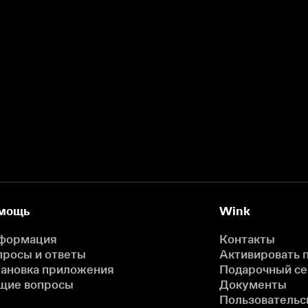
мощь
Wink
формация
Контакты
просы и ответы
Активировать 
тановка приложения
Подарочный с
щие вопросы
Документы
Пользовательс