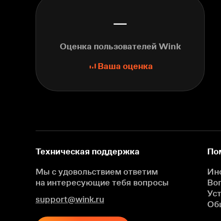
—
Оценка пользователей Wink
Ваша оценка
Техническая поддержка
По
Мы с удовольствием ответим
Ин
на интересующие
тебя вопросы
Во
Ус
support@wink.ru
Об