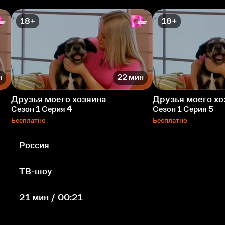
18+
18+
н
22 мин
Друзья моего хозяина
Друзья моего хо
Сезон 1 Серия 4
Сезон 1 Серия 5
Бесплатно
Бесплатно
Россия
ТВ-шоу
21 мин / 00:21