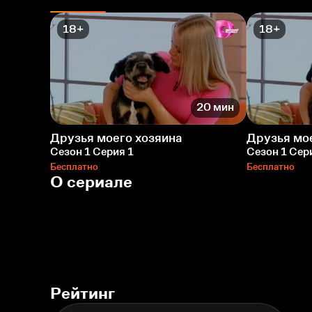
18+
18+
20 мин
Друзья моего хозяина
Друзья мо
Сезон 1 Серия 1
Сезон 1 Сер
Бесплатно
Бесплатно
О сериале
Рейтинг