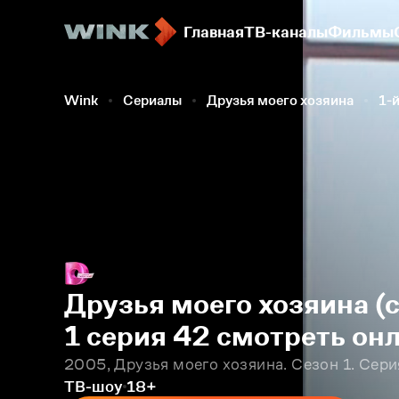
Главная
ТВ-каналы
Фильмы
Wink
Сериалы
Друзья моего хозяина
1-й
Друзья моего хозяина (
1 серия 42 смотреть он
2005, Друзья моего хозяина. Сезон 1. Сери
ТВ-шоу
18+