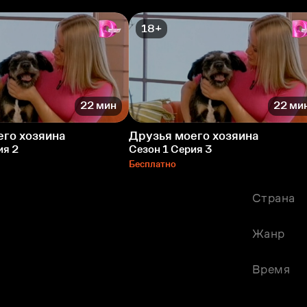
18+
22 мин
22 ми
его хозяина
Друзья моего хозяина
ия 2
Сезон 1 Серия 3
Бесплатно
Страна
Жанр
Время