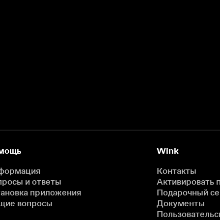
мощь
Wink
формация
Контакты
просы и ответы
Активировать 
тановка приложения
Подарочный с
щие вопросы
Документы
Пользовательс