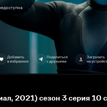
 недоступна
Добавить
Поделиться
Загрузить
в избранное
с друзьями
на устройс
иал, 2021) сезон 3 серия 10 