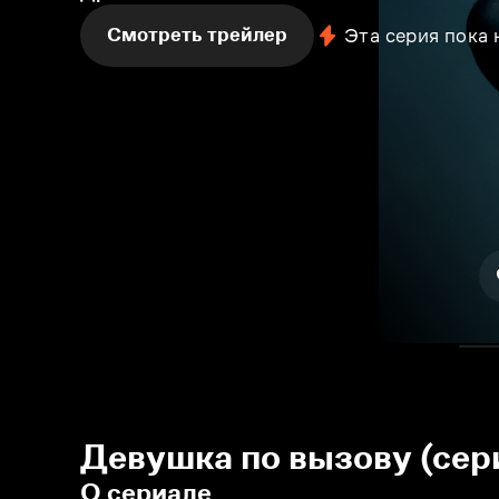
Смотреть трейлер
Эта серия пока
Девушка по вызову (сер
О сериале