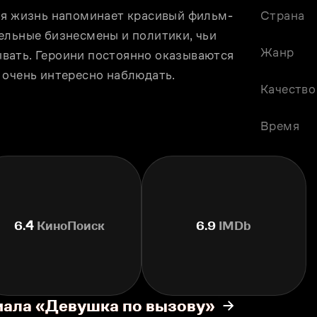
чья жизнь напоминает красивый фильм-
Страна
ельные бизнесмены и политики, чьи 
Жанр
вать. Героини постоянно оказываются 
 очень интересно наблюдать.
Качество
Время
6.4
КиноПоиск
6.9
IMDb
иала «Девушка по вызову»