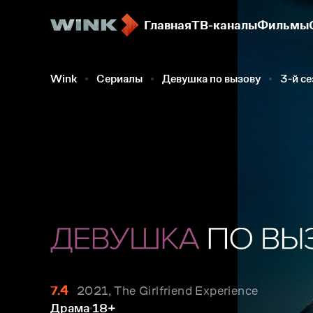
Главная
ТВ-каналы
Фильмы
Wink
Сериалы
Девушка по вызову
3-й с
7.4
2021, The Girlfriend Experience
Драма
18+