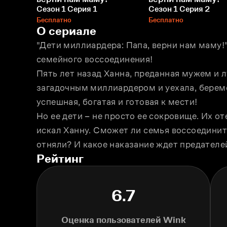
Сезон 1 Серия 1
Сезон 1 Серия 2
Бесплатно
Бесплатно
О сериале
"Дети миллиардера: Папа, верни нам маму!"
семейного воссоединения!
Пять лет назад Ханна, преданная мужем и л
загадочным миллиардером и уехала, береме
успешная, богатая и готовая к мести!
Но ее дети – не просто ее сокровище. Их от
искал Ханну. Сможет ли семья воссоединитьс
отняли? И какое наказание ждет предателе
Рейтинг
6.7
Оценка пользователей Wink