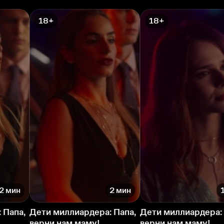
18+
18+
2 мин
2 мин
 Папа,
Дети миллиардера: Папа,
Дети миллиардера: 
верни нам маму!
верни нам маму!