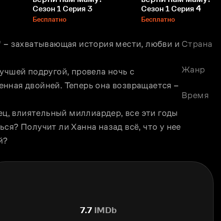
Сезон 1 Серия 3
Сезон 1 Серия 4
Бесплатно
Бесплатно
 – захватывающая история мести, любви и 
Страна
Жанр
учшей подругой, провела ночь с 
нная двойней. Теперь она возвращается – 
Время
ец, влиятельный миллиардер, все эти годы 
я? Получит ли Ханна назад всё, что у нее 
й?
7.7
IMDb