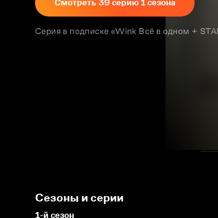
Смотреть 39 серию 1 сезона
Серия в подписке «Wink Всё в одном + S
Сезоны и серии
1-й сезон