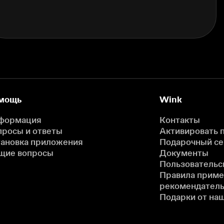
мощь
Wink
формация
Контакты
просы и ответы
Активировать 
тановка приложения
Подарочный с
щие вопросы
Документы
Пользовательс
Правила прим
рекомендатель
Подарки от на