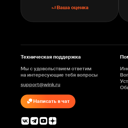
Ваша оценка
Техническая поддержка
По
Мы с удовольствием ответим
Ин
на интересующие
тебя вопросы
Во
Ус
support@wink.ru
Об
Написать в чат