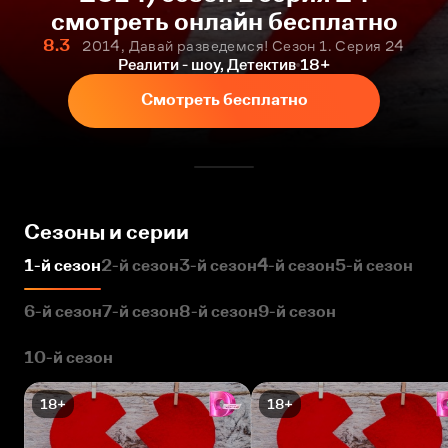
смотреть онлайн бесплатно
8.3
2014, Давай разведемся! Сезон 1. Серия 24
Реалити - шоу, Детектив
18+
Смотреть бесплатно
Сезоны и серии
1-й сезон
2-й сезон
3-й сезон
4-й сезон
5-й сезон
6-й сезон
7-й сезон
8-й сезон
9-й сезон
10-й сезон
18+
18+