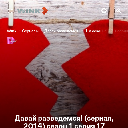
Wink
Сериалы
Давай разведемся!
1-й сезон
17-я сери
Давай разведемся! (сериал,
2014) сезон 1 серия 17