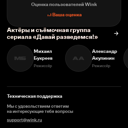
Оценка пользователей Wink
Ваша оценка
Актёры и съёмочная группа
сериала «Давай разведемся!»
Михаил
Александр
Букреев
Акулинин
МБ
АА
Режиссёр
Режиссёр
Техническая поддержка
Мы с удовольствием ответим
на интересующие
тебя вопросы
support@wink.ru