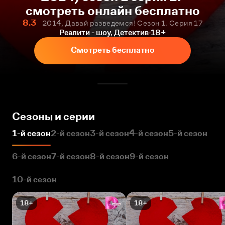
смотреть онлайн бесплатно
8.3
2014, Давай разведемся! Сезон 1. Серия 17
Реалити - шоу, Детектив
18+
Смотреть бесплатно
Сезоны и серии
1-й сезон
2-й сезон
3-й сезон
4-й сезон
5-й сезон
6-й сезон
7-й сезон
8-й сезон
9-й сезон
10-й сезон
18+
18+