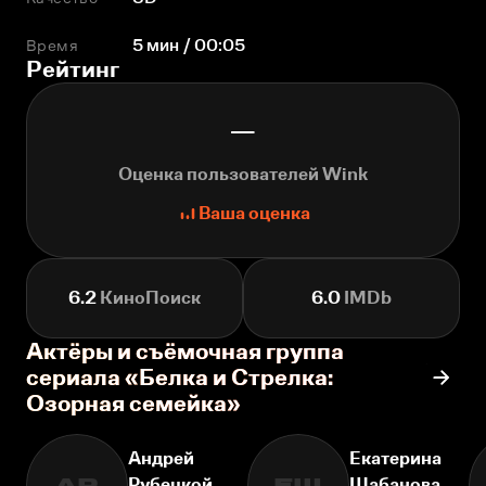
Время
5 мин / 00:05
Рейтинг
—
Оценка пользователей Wink
Ваша оценка
6.2
КиноПоиск
6.0
IMDb
Актёры и съёмочная группа
сериала «Белка и Стрелка:
Озорная семейка»
Андрей
Екатерина
Рубецкой
Шабанова
АР
ЕШ