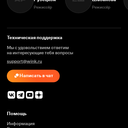
Режиссёр
Режиссёр
Техническая поддержка
Мы с удовольствием ответим
на интересующие
тебя вопросы
support@wink.ru
Написать в чат
Помощь
Информация