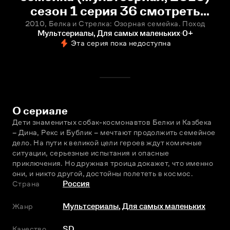
сезон 1 серия 36 смотреть
онлайн
2010, Белка и Стрелка: Озорная семейка. Поход
Мультсериалы, Для самых маленьких
0+
Эта серия пока недоступна
О сериале
Дети знаменитых собак-космонавтов Белки и Казбека 
– Дина, Рекс и Бублик – мечтают продолжить семейное 
дело. На пути к великой цели героев ждут комичные 
ситуации, серьезные испытания и опасные 
приключения. Но дружная троица докажет, что именно 
они, и никто другой, достойны полететь в космос.
Страна
Россия
Жанр
Мультсериалы
,
Для самых маленьких
Качество
SD