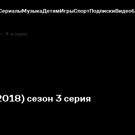
Сериалы
Музыка
Детям
Игры
Спорт
Подписки
Видеоб
4-я серия
2018) сезон 3 серия