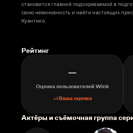
становится главной подозреваемой в подгот
свою невиновность и найти настоящих пре
Куантико.
Рейтинг
—
Оценка пользователей Wink
Ваша оценка
Актёры и съёмочная группа сер