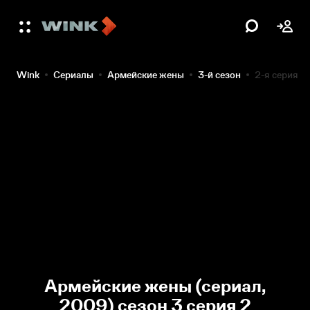
Wink
Сериалы
Армейские жены
3-й сезон
2-я серия
Армейские жены (сериал,
2009) сезон 3 серия 2