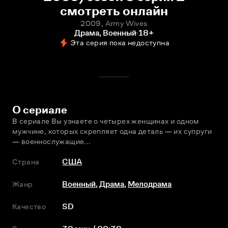
смотреть онлайн
2009, Army Wives
Драма, Военный
18+
Эта серия пока недоступна
О сериале
В сериале Вы узнаете о четырех женщинах и одном 
мужчине, которых скрепляет одна деталь — их супруги 
— военнослужащие...
Страна
США
Жанр
Военный
,
Драма
,
Мелодрама
Качество
SD