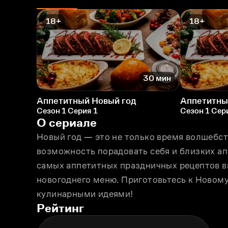
18+
18+
30 мин
Аппетитный Новый год
Аппетитны
Сезон 1 Серия 1
Сезон 1 Сер
О сериале
Новый год — это не только время волшебств
возможность порадовать себя и близких а
самых аппетитных праздничных рецептов вы
новогоднего меню. Приготовьтесь к Новому
кулинарными идеями!
Рейтинг