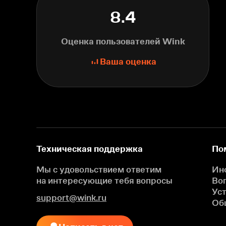
8.4
Оценка пользователей Wink
Ваша оценка
Техническая поддержка
По
Мы с удовольствием ответим
Ин
на интересующие
тебя вопросы
Во
Ус
support@wink.ru
Об