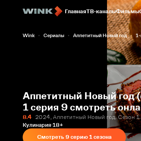
Главная
ТВ-каналы
Фильмы
Wink
Сериалы
Аппетитный Новый год
1-
Аппетитный Новый год (
1 серия 9 смотреть онл
8.4
2024, Аппетитный Новый год. Сезон 1.
Кулинария
18+
Смотреть 9 серию 1 сезона