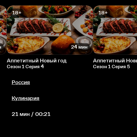
18+
18+
н
24 мин
Аппетитный Новый год
Аппетитный Нов
Сезон 1 Серия 4
Сезон 1 Серия 5
Россия
Кулинария
21 мин / 00:21