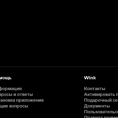
мощь
Wink
формация
Контакты
просы и ответы
Активировать 
тановка приложения
Подарочный с
щие вопросы
Документы
Пользовательс
Правила прим