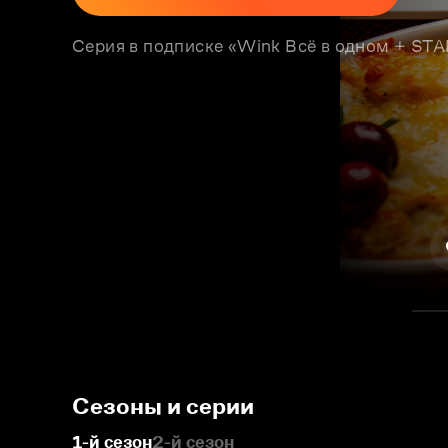
Серия в подписке «Wink Всё в одном + S
Сезоны и серии
1-й сезон
2-й сезон