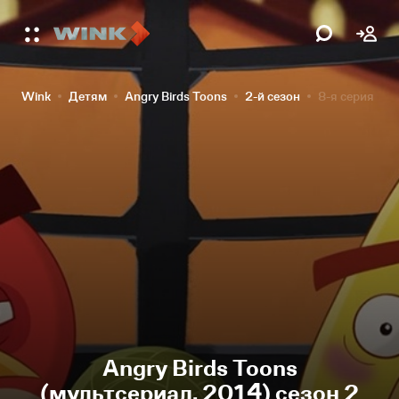
Wink
Детям
Angry Birds Toons
2-й сезон
8-я серия
Angry Birds Toons
(мультсериал, 2014) сезон 2