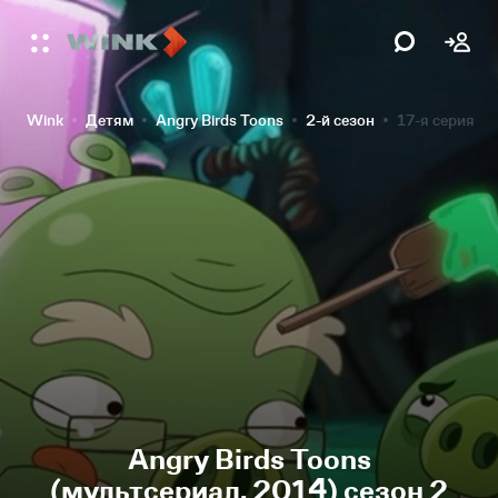
Wink
Детям
Angry Birds Toons
2-й сезон
17-я серия
Angry Birds Toons
(мультсериал, 2014) сезон 2