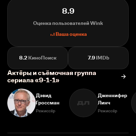
8.9
Оценка пользователей Wink
Ваша оценка
8.2
КиноПоиск
7.9
IMDb
Актёры и съёмочная группа
сериала «9-1-1»
Дэвид
Дженнифер
Гроссман
Линч
ДЛ
Режиссёр
Режиссёр