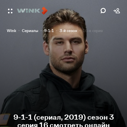
Wink
Сериалы
9-1-1
3-й сезон
16-я серия
9-1-1 (сериал, 2019) сезон 3
серия 16 смотреть онлайн