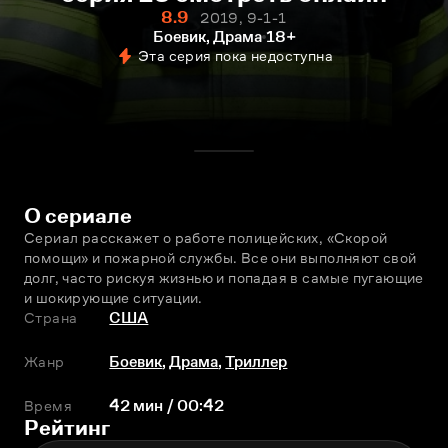
8.9
2019, 9-1-1
Боевик, Драма
18+
Эта серия пока недоступна
О сериале
Сериал расскажет о работе полицейских, «Скорой 
помощи» и пожарной службы. Все они выполняют свой 
долг, часто рискуя жизнью и попадая в самые пугающие 
и шокирующие ситуации.
Страна
США
Жанр
Боевик
,
Драма
,
Триллер
Время
42 мин / 00:42
Рейтинг