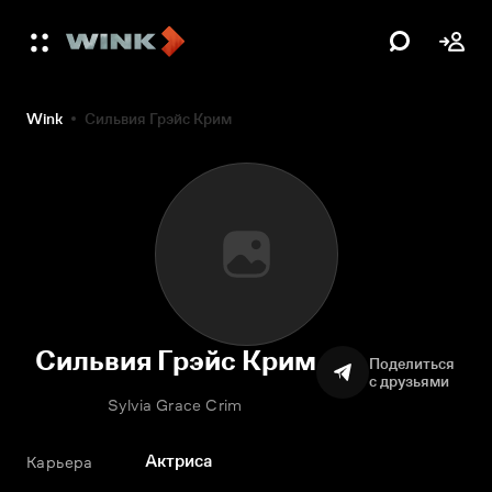
Wink
Сильвия Грэйс Крим
Сильвия Грэйс Крим
Поделиться
с друзьями
Sylvia Grace Crim
Актриса
Карьера