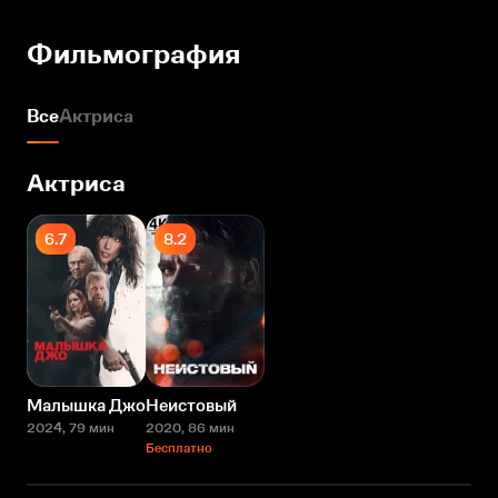
Фильмография
Все
Актриса
Актриса
6.7
8.2
Малышка Джо
Неистовый
2024
, 79 мин
2020
, 86 мин
Бесплатно