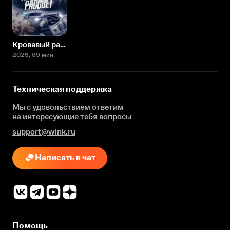
Кровавый рассвет
2025
, 89 мин
Техническая поддержка
Мы с удовольствием ответим
на интересующие
тебя вопросы
support@wink.ru
Написать в чат
Помощь