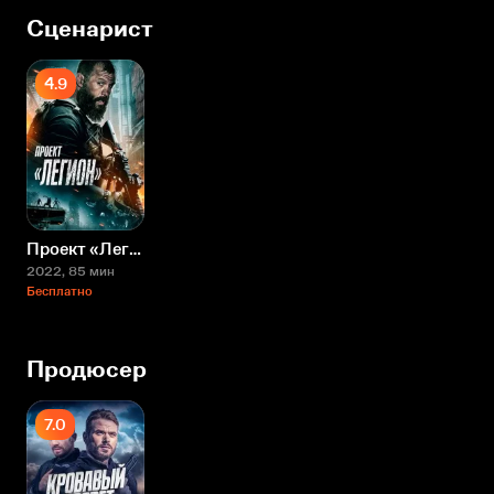
Сценарист
4.9
Проект «Легион»
2022
, 85 мин
Бесплатно
Продюсер
7.0