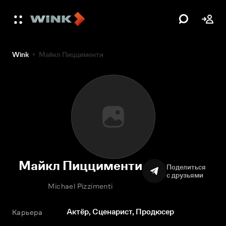
Wink
Майкл Пиццименти
Майкл Пиццименти
Поделиться
с друзьями
Michael Pizzimenti
Актёр, Сценарист, Продюсер
Карьера