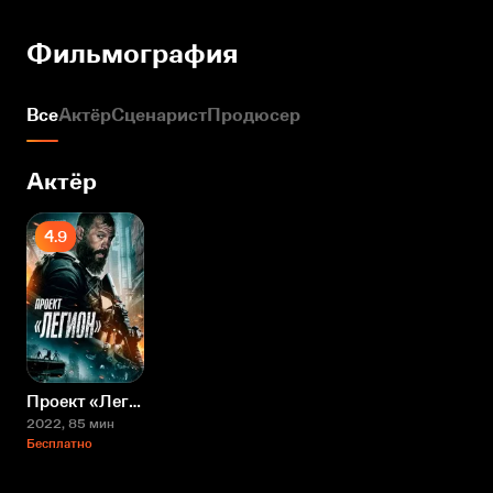
Фильмография
Все
Актёр
Сценарист
Продюсер
Актёр
4.9
Проект «Легион»
2022
, 85 мин
Бесплатно