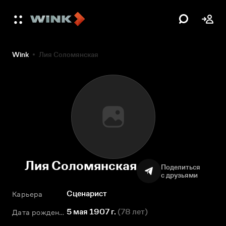
Wink
Лия Соломянская
Лия Соломянская
Поделиться
с друзьями
Сценарист
Карьера
5 мая 1907 г.
(
78 лет
)
Дата рождения