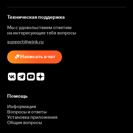
Техническая поддержка
Мы с удовольствием ответим
на интересующие
тебя вопросы
support@wink.ru
Написать в чат
Помощь
Информация
Вопросы и ответы
Установка приложения
Общие вопросы