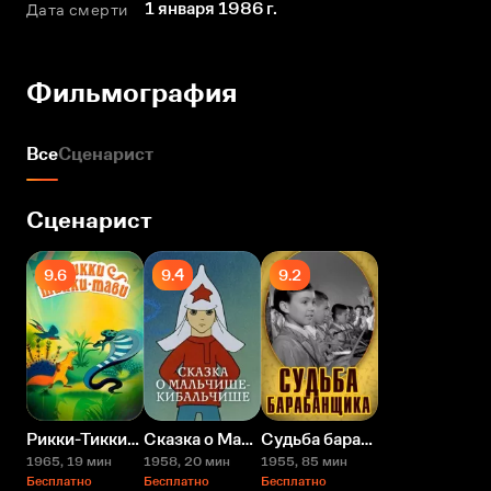
1 января 1986 г.
Дата смерти
Фильмография
Все
Сценарист
Сценарист
9.6
9.4
9.2
Рикки-Тикки-Тави
Сказка о Мальчише-Кибальчише
Судьба барабанщика
1965
, 19 мин
1958
, 20 мин
1955
, 85 мин
Бесплатно
Бесплатно
Бесплатно