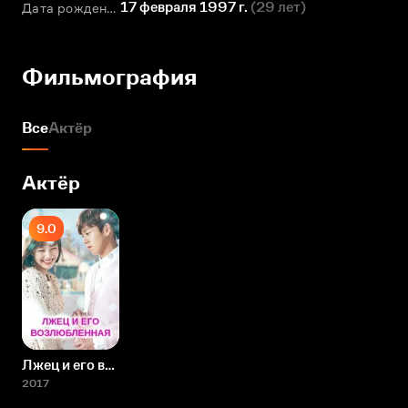
17 февраля 1997 г.
(
29 лет
)
Дата рождения
Фильмография
Все
Актёр
Актёр
9.0
Лжец и его возлюбленная
2017