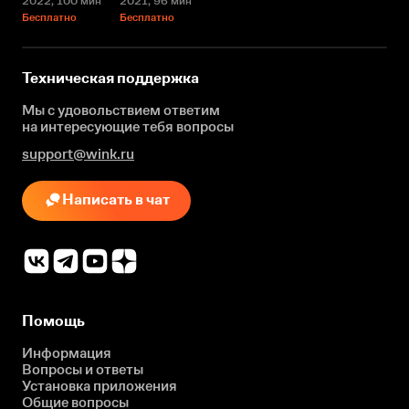
2022
, 100 мин
2021
, 96 мин
Бесплатно
Бесплатно
Техническая поддержка
Мы с удовольствием ответим
на интересующие
тебя вопросы
support@wink.ru
Написать в чат
Помощь
Информация
Вопросы и ответы
Установка приложения
Общие вопросы