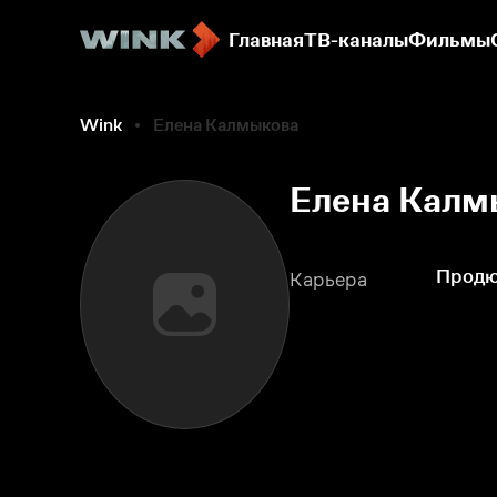
Главная
ТВ-каналы
Фильмы
Wink
Елена Калмыкова
Елена Калм
Прод
Карьера