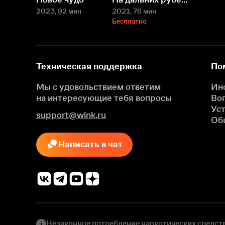
2023
, 92 мин
2021
, 76 мин
Бесплатно
Техническая поддержка
По
Мы с удовольствием ответим
Ин
на интересующие
тебя вопросы
Во
Ус
support@wink.ru
Об
Написать в чат
Незаконное потребление наркотических средств