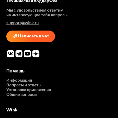
Техническая поддержка
Мы с удовольствием ответим
на интересующие
тебя вопросы
support@wink.ru
Написать в чат
Помощь
Информация
Вопросы и ответы
Установка приложения
Общие вопросы
Wink