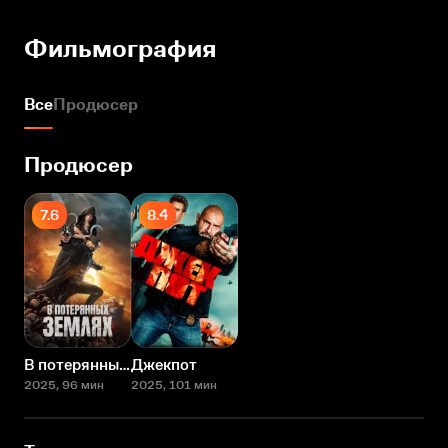
Фильмография
Все
Продюсер
Продюсер
7.6
8.4
В потерянных землях
Джекпот
2025
, 96 мин
2025
, 101 мин