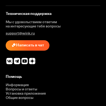
Техническая поддержка
Мы с удовольствием ответим
на интересующие
тебя вопросы
support@wink.ru
Написать в чат
Помощь
Информация
Вопросы и ответы
Установка приложения
Общие вопросы