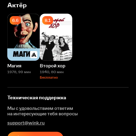
Актёр
6.6
8.1
Магия
Второй хор
1978
, 99 мин
1940
, 80 мин
Бесплатно
Техническая поддержка
Мы с удовольствием ответим
на интересующие
тебя вопросы
support@wink.ru