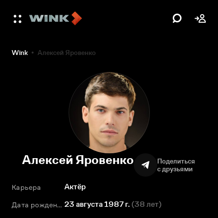
Wink
Алексей Яровенко
Алексей Яровенко
Поделиться
с друзьями
Актёр
Карьера
23 августа 1987 г.
(
38 лет
)
Дата рождения