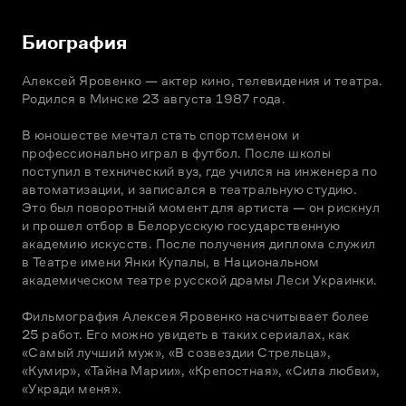
Биография
Алексей Яровенко — актер кино, телевидения и театра. 
Родился в Минске 23 августа 1987 года.

В юношестве мечтал стать спортсменом и 
профессионально играл в футбол. После школы 
поступил в технический вуз, где учился на инженера по 
автоматизации, и записался в театральную студию. 
Это был поворотный момент для артиста — он рискнул 
и прошел отбор в Белорусскую государственную 
академию искусств. После получения диплома служил 
в Театре имени Янки Купалы, в Национальном 
академическом театре русской драмы Леси Украинки.

Фильмография Алексея Яровенко насчитывает более 
25 работ. Его можно увидеть в таких сериалах, как 
«Самый лучший муж», «В созвездии Стрельца», 
«Кумир», «Тайна Марии», «Крепостная», «Сила любви», 
«Укради меня».