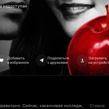
а недоступен
Добавить
Поделиться
Загрузить
в избранное
с друзьями
на устройс
равильно. Сейчас, заканчивая колледж, 
Страна