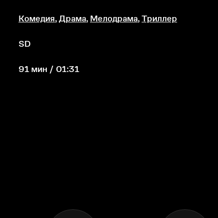
Комедия
,
Драма
,
Мелодрама
,
Триллер
SD
91 мин / 01:31