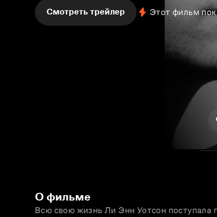
Смотреть трейлер
Этот фильм пок
О фильме
Всю свою жизнь Ли Энн Уотсон поступала п