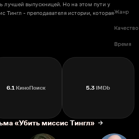
ь лучшей выпускницей. Но на этом пути у 
Жанр
ис Тингл - преподавателя истории, которая 
Качество
Время
6.1
КиноПоиск
5.3
IMDb
ьма «Убить миссис Тингл»