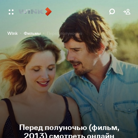
Wink
Фильмы
Перед полуночью
Перед полуночью (фильм,
2013) смотреть онлайн