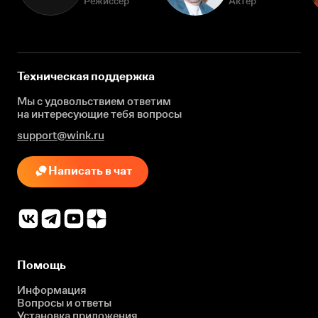
Режиссёр
Актёр
Техническая поддержка
Мы с удовольствием ответим
на интересующие
тебя вопросы
support@wink.ru
Написать в чат
Помощь
Информация
Вопросы и ответы
Установка приложения