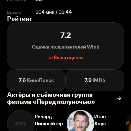
Время
104 мин / 01:44
Рейтинг
7.2
Оценка пользователей Wink
Ваша оценка
7.6
КиноПоиск
7.9
IMDb
Актёры и съёмочная группа
фильма «Перед полуночью»
Ричард
Итан
Линклейтер
Хоук
РЛ