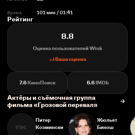
Время
101 мин / 01:41
Рейтинг
8.8
Оценка пользователей Wink
Ваша оценка
7.6
КиноПоиск
6.6
IMDb
Актёры и съёмочная группа
фильма «Грозовой перевал»
Питер
Жюльет
Козмински
Бинош
ПК