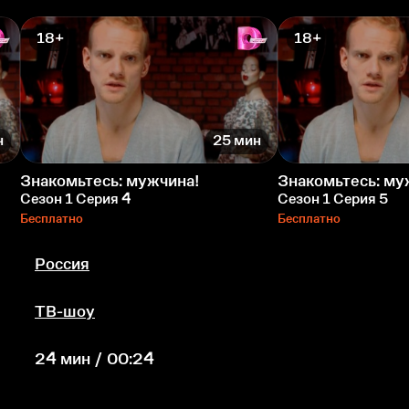
18+
18+
н
25 мин
Знакомьтесь: мужчина!
Знакомьтесь: му
Сезон 1 Серия 4
Сезон 1 Серия 5
Бесплатно
Бесплатно
Россия
ТВ-шоу
24 мин / 00:24