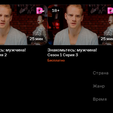
18+
25 мин
25 ми
ь: мужчина!
Знакомьтесь: мужчина!
ия 2
Сезон 1 Серия 3
Бесплатно
Страна
Жанр
Время