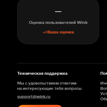
—
Оценка пользователей Wink
Ваша оценка
Техническая поддержка
По
Мы с удовольствием ответим
Ин
на интересующие
тебя вопросы
Во
Ус
support@wink.ru
Об