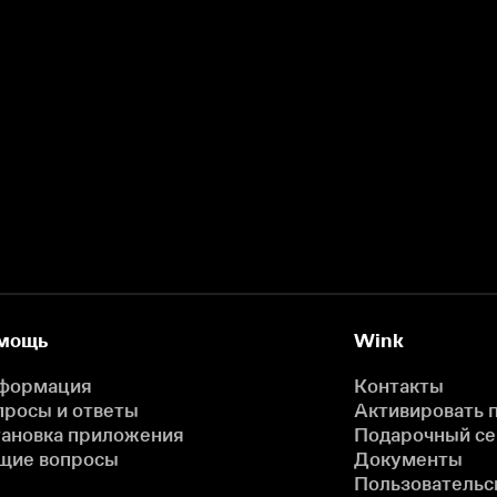
мощь
Wink
формация
Контакты
просы и ответы
Активировать 
тановка приложения
Подарочный с
щие вопросы
Документы
Пользовательс