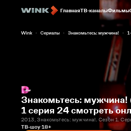
Главная
ТВ-каналы
Фильмы
Wink
Сериалы
Знакомьтесь: мужчина!
1
Знакомьтесь: мужчина! 
1 серия 24 смотреть он
2013, Знакомьтесь: мужчина!. Сезон 1. Сер
ТВ-шоу
18+