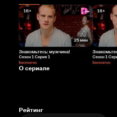
18+
18+
25 мин
Знакомьтесь: мужчина!
Знакомьтес
Сезон 1 Серия 1
Сезон 1 Сер
Бесплатно
Бесплатно
О сериале
Рейтинг