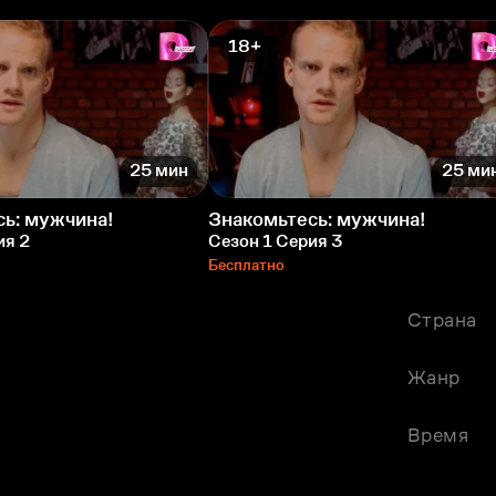
18+
25 мин
25 ми
ь: мужчина!
Знакомьтесь: мужчина!
ия 2
Сезон 1 Серия 3
Бесплатно
Страна
Жанр
Время