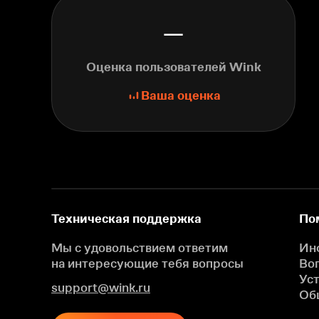
—
Оценка пользователей Wink
Ваша оценка
Техническая поддержка
По
Мы с удовольствием ответим
Ин
на интересующие
тебя вопросы
Во
Ус
support@wink.ru
Об