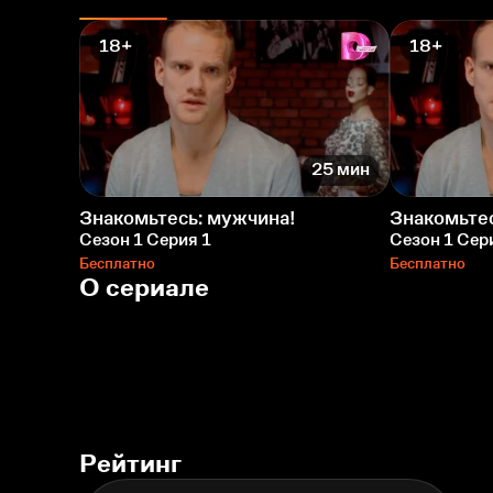
18+
18+
25 мин
Знакомьтесь: мужчина!
Знакомьтес
Сезон 1 Серия 1
Сезон 1 Сер
Бесплатно
Бесплатно
О сериале
Рейтинг