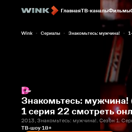
Главная
ТВ-каналы
Фильмы
Wink
Сериалы
Знакомьтесь: мужчина!
1
Знакомьтесь: мужчина! 
1 серия 22 смотреть он
2013, Знакомьтесь: мужчина!. Сезон 1. Сер
ТВ-шоу
18+