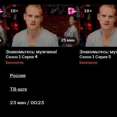
18+
18+
н
25 мин
Знакомьтесь: мужчина!
Знакомьтесь: му
Сезон 1 Серия 4
Сезон 1 Серия 5
Бесплатно
Бесплатно
Россия
ТВ-шоу
23 мин / 00:23