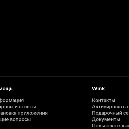
мощь
Wink
формация
Контакты
просы и ответы
Активировать 
тановка приложения
Подарочный с
щие вопросы
Документы
Пользовательс