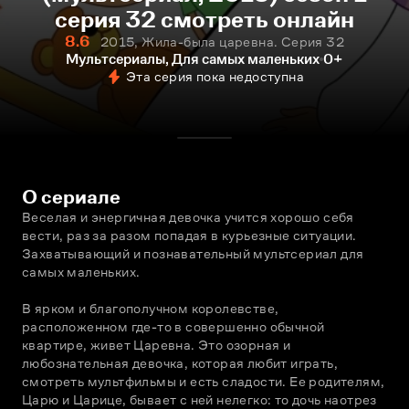
серия 32 смотреть онлайн
8.6
2015, Жила-была царевна. Серия 32
Мультсериалы, Для самых маленьких
0+
Эта серия пока недоступна
О сериале
Веселая и энергичная девочка учится хорошо себя 
вести, раз за разом попадая в курьезные ситуации. 
Захватывающий и познавательный мультсериал для 
самых маленьких.
В ярком и благополучном королевстве, 
расположенном где-то в совершенно обычной 
квартире, живет Царевна. Это озорная и 
любознательная девочка, которая любит играть, 
смотреть мультфильмы и есть сладости. Ее родителям, 
Царю и Царице, бывает с ней нелегко: то дочь наотрез 