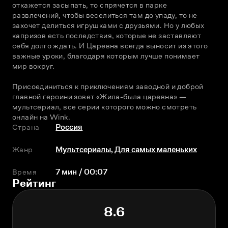
откажется засыпать, то спрячется в парке 
развлечений, чтобы веселиться там до упаду, то не 
захочет делиться игрушками с друзьями. Но у любых 
капризов есть последствия, которые не заставляют 
себя долго ждать. И Царевна всегда выносит из этого 
важные уроки, благодаря которым лучше понимает 
мир вокруг.
Присоединиться к приключениям заводной и доброй 
главной героини зовет «Жила-была царевна» — 
мультсериал, все серии которого можно смотреть 
онлайн на Wink.
Страна
Россия
Жанр
Мультсериалы
,
Для самых маленьких
Время
7 мин / 00:07
Рейтинг
8.6