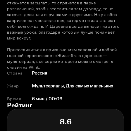
откажется засыпать, то спрячется в парке 
развлечений, чтобы веселиться там до упаду, то не 
захочет делиться игрушками с друзьями. Но у любых 
капризов есть последствия, которые не заставляют 
себя долго ждать. И Царевна всегда выносит из этого 
важные уроки, благодаря которым лучше понимает 
мир вокруг.
Присоединиться к приключениям заводной и доброй 
главной героини зовет «Жила-была царевна» — 
мультсериал, все серии которого можно смотреть 
онлайн на Wink.
Страна
Россия
Жанр
Мультсериалы
,
Для самых маленьких
Время
6 мин / 00:06
Рейтинг
8.6