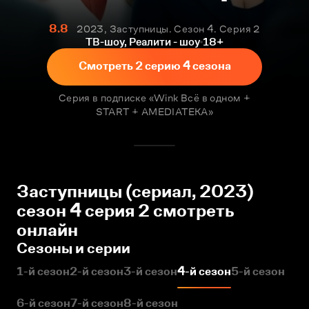
8.8
2023, Заступницы. Сезон 4. Серия 2
ТВ-шоу, Реалити - шоу
18+
Смотреть 2 серию 4 сезона
Серия в подписке «Wink Всё в одном +
START + AMEDIATEKA»
Заступницы (сериал, 2023)
сезон 4 серия 2 смотреть
онлайн
Сезоны и серии
1-й сезон
2-й сезон
3-й сезон
4-й сезон
5-й сезон
6-й сезон
7-й сезон
8-й сезон