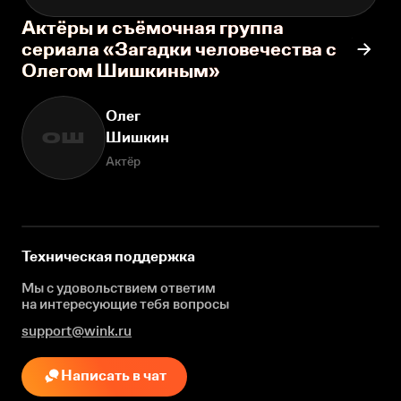
Актёры и съёмочная группа
сериала «Загадки человечества с
Олегом Шишкиным»
Олег
Шишкин
ОШ
Актёр
Техническая поддержка
Мы с удовольствием ответим
на интересующие
тебя вопросы
support@wink.ru
Написать в чат