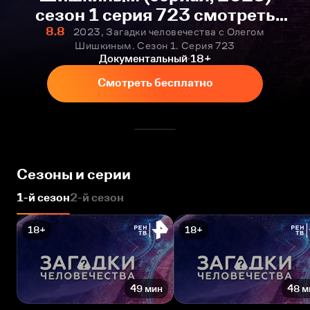
сезон 1 серия 723 смотреть
онлайн бесплатно
8.8
2023, Загадки человечества с Олегом
Шишкиным. Сезон 1. Серия 723
Документальный
18+
Смотреть бесплатно
Сезоны и серии
1-й сезон
2-й сезон
18+
18+
49 мин
48 м