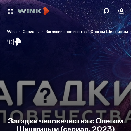
Wink
Сериалы
Загадки человечества с Олегом Шишкиным
Загадки человечества с Олегом
Шишкиным (сериал, 2023)