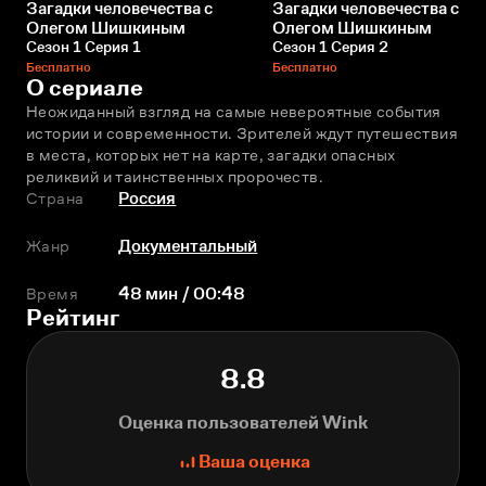
Загадки человечества с
Загадки человечества с
Олегом Шишкиным
Олегом Шишкиным
Сезон 1 Серия 1
Сезон 1 Серия 2
Бесплатно
Бесплатно
О сериале
Неожиданный взгляд на самые невероятные события 
истории и современности. Зрителей ждут путешествия 
в места, которых нет на карте, загадки опасных 
реликвий и таинственных пророчеств.
Страна
Россия
Жанр
Документальный
Время
48 мин / 00:48
Рейтинг
8.8
Оценка пользователей Wink
Ваша оценка