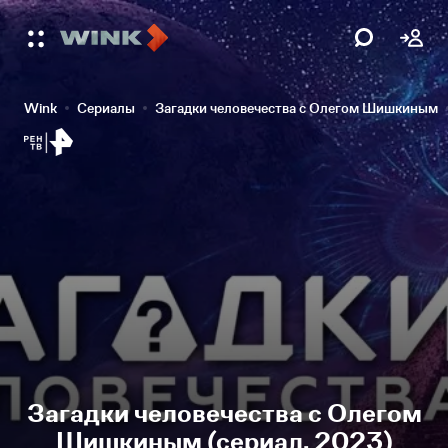
Wink
Сериалы
Загадки человечества с Олегом Шишкиным
Загадки человечества с Олегом
Шишкиным (сериал, 2023)