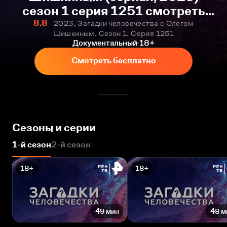
сезон 1 серия 1251 смотреть
онлайн бесплатно
8.8
2023, Загадки человечества с Олегом
Шишкиным. Сезон 1. Серия 1251
Документальный
18+
Смотреть бесплатно
Сезоны и серии
1-й сезон
2-й сезон
18+
18+
49 мин
48 м