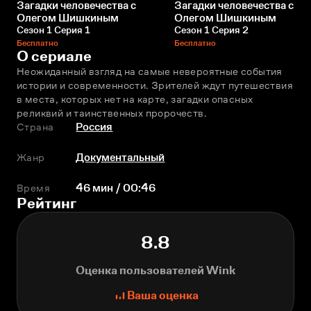
Загадки человечества с
Загадки человечества с
Олегом Шишкиным
Олегом Шишкиным
Сезон 1 Серия 1
Сезон 1 Серия 2
Бесплатно
Бесплатно
О сериале
Неожиданный взгляд на самые невероятные события 
истории и современности. Зрителей ждут путешествия 
в места, которых нет на карте, загадки опасных 
реликвий и таинственных пророчеств.
Страна
Россия
Жанр
Документальный
Время
46 мин / 00:46
Рейтинг
8.8
Оценка пользователей Wink
Ваша оценка