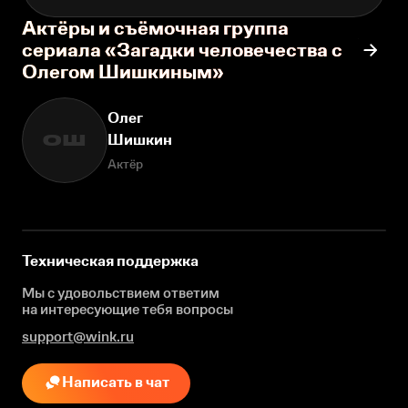
Актёры и съёмочная группа
сериала «Загадки человечества с
Олегом Шишкиным»
Олег
Шишкин
ОШ
Актёр
Техническая поддержка
Мы с удовольствием ответим
на интересующие
тебя вопросы
support@wink.ru
Написать в чат