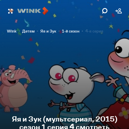
Wink
Детям
Яя и Зук
1-й сезон
4-я серия
Яя и Зук (мультсериал, 2015)
сезон 1 серия 4 смотреть