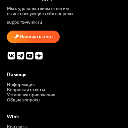
Мы с удовольствием ответим
на интересующие
тебя вопросы
support@wink.ru
Написать в чат
Помощь
Информация
Вопросы и ответы
Установка приложения
Общие вопросы
Wink
Контакты