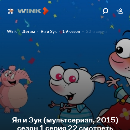
Wink
Детям
Яя и Зук
1-й сезон
22-я серия
Яя и Зук (мультсериал, 2015)
сезон 1 серия 22 смотреть