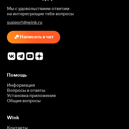
Мы с удовольствием ответим
на интересующие
тебя вопросы
support@wink.ru
Написать в чат
Помощь
Информация
Вопросы и ответы
Установка приложения
Общие вопросы
Wink
Контакты