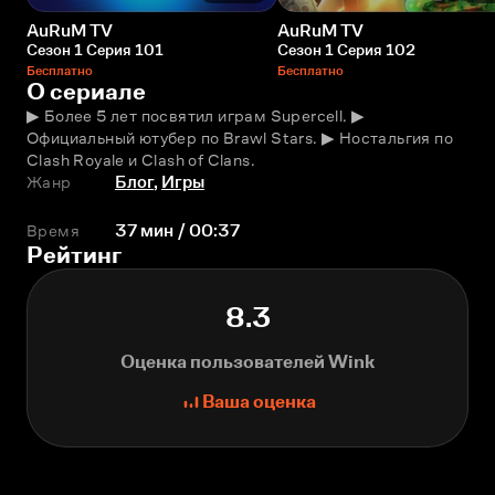
AuRuM TV
AuRuM TV
Сезон 1 Серия 101
Сезон 1 Серия 102
Бесплатно
Бесплатно
О сериале
▶ Более 5 лет посвятил играм Supercell. ▶ 
Официальный ютубер по Brawl Stars. ▶ Ностальгия по 
Clash Royale и Clash of Clans.
Жанр
Блог
,
Игры
Время
37 мин / 00:37
Рейтинг
8.3
Оценка пользователей Wink
Ваша оценка