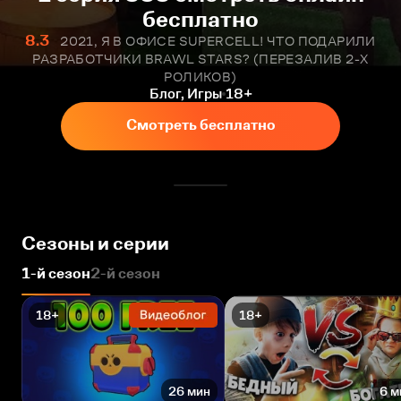
бесплатно
8.3
2021, Я В ОФИСЕ SUPERCELL! ЧТО ПОДАРИЛИ
РАЗРАБОТЧИКИ BRAWL STARS? (ПЕРЕЗАЛИВ 2-Х
РОЛИКОВ)
Блог, Игры
18+
Смотреть бесплатно
Сезоны и серии
1-й сезон
2-й сезон
18+
18+
26 мин
6 м