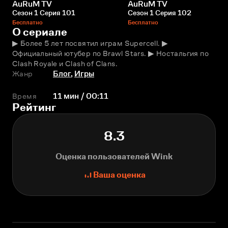
AuRuM TV
AuRuM TV
Сезон 1 Серия 101
Сезон 1 Серия 102
Бесплатно
Бесплатно
О сериале
▶ Более 5 лет посвятил играм Supercell. ▶ 
Официальный ютубер по Brawl Stars. ▶ Ностальгия по 
Clash Royale и Clash of Clans.
Жанр
Блог
,
Игры
Время
11 мин / 00:11
Рейтинг
8.3
Оценка пользователей Wink
Ваша оценка