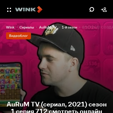
Wink
Сериалы
AuRuM TV
1-й сезон
ВПЕРВЫЕ! СОЗДА
AuRuM TV (сериал, 2021) сезон
1 серия 712 смотреть онлайн