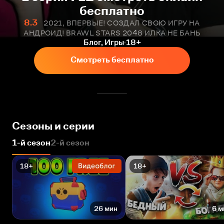
бесплатно
8.3
2021, ВПЕРВЫЕ! СОЗДАЛ СВОЮ ИГРУ НА
АНДРОИД! BRAWL STARS 2048 ИЛКА НЕ БАНЬ
Блог, Игры
18+
Смотреть бесплатно
Сезоны и серии
1-й сезон
2-й сезон
18+
18+
26 мин
6 м