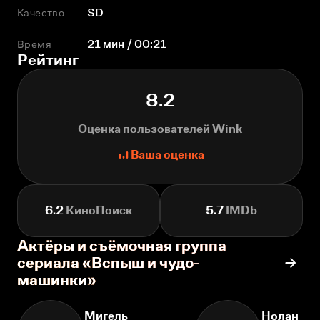
Качество
SD
Время
21 мин / 00:21
Рейтинг
8.2
Оценка пользователей Wink
Ваша оценка
6.2
КиноПоиск
5.7
IMDb
Актёры и съёмочная группа
сериала «Вспыш и чудо-
машинки»
Мигель
Нолан