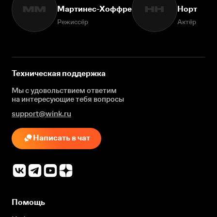
Мартинес-Хоффре
Норт
ММ
НН
Режиссёр
Актёр
Техническая поддержка
Мы с удовольствием ответим
на интересующие
тебя вопросы
support@wink.ru
Написать в чат
Помощь