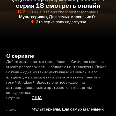
серия 18 смотреть онлайн
8.2
2018, Blaze and the Monster Machines
Мультсериалы, Для самых маленьких
0+
Эта серия пока недоступна
О сериале
Добро пожаловать в город Аксель-Сити, где машины 
умеют разговаривать и обладают интеллектом. Пикап 
Вспыш – одна из таких необычных машинок, а его 
владелец – восьмилетний физико-математический 
гений Эл-Джей. Вместе они побеждают на 
автосоревнованиях и противостоят коварным 
конкурентам.
Страна
США
Жанр
Мультсериалы
,
Для самых маленьких