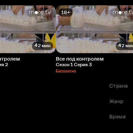
18+
42 мин
42 ми
онтролем
Все под контролем
ия 2
Сезон 1 Серия 3
Бесплатно
Страна
Жанр
Время