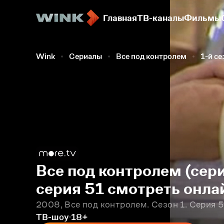
Главная
ТВ-каналы
Фильмы
Wink
Сериалы
Все под контролем
1-й се
Все под контролем (сери
серия 51 смотреть онла
2008, Все под контролем. Сезон 1. Серия 5
ТВ-шоу
18+