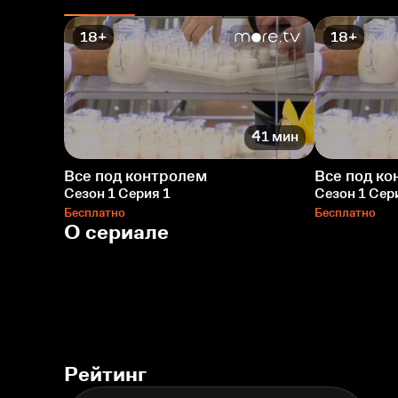
18+
18+
41 мин
Все под контролем
Все под к
Сезон 1 Серия 1
Сезон 1 Сер
Бесплатно
Бесплатно
О сериале
Рейтинг