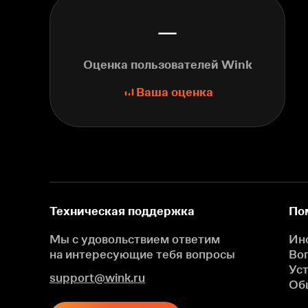
—
Оценка пользователей Wink
Ваша оценка
Техническая поддержка
По
Мы с удовольствием ответим
Ин
на интересующие
тебя вопросы
Во
Ус
support@wink.ru
Об