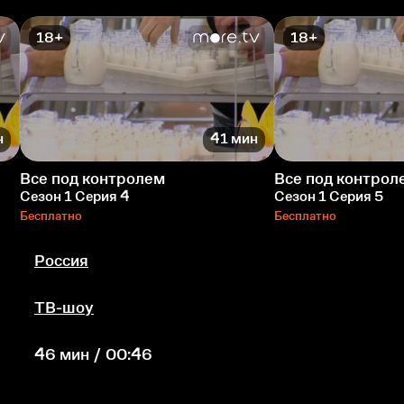
18+
18+
н
41 мин
Все под контролем
Все под контрол
Сезон 1 Серия 4
Сезон 1 Серия 5
Бесплатно
Бесплатно
Россия
ТВ-шоу
46 мин / 00:46