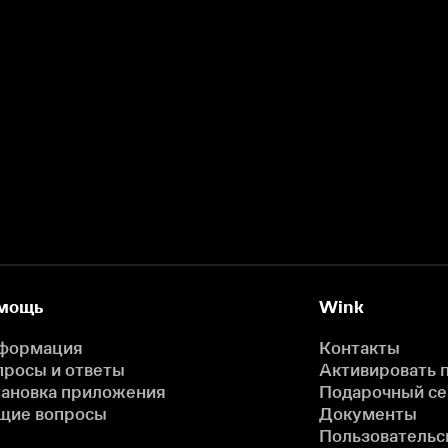
мощь
Wink
формация
Контакты
просы и ответы
Активировать 
тановка приложения
Подарочный с
щие вопросы
Документы
Пользовательс