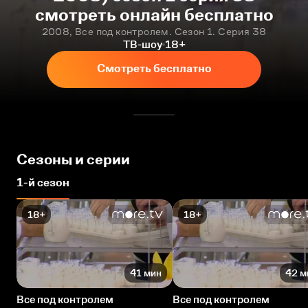
смотреть онлайн бесплатно
2008, Все под контролем. Сезон 1. Серия 38
ТВ-шоу
18+
Смотреть бесплатно
Сезоны и серии
1-й сезон
18+
18+
41 мин
42 м
Все под контролем
Все под контролем