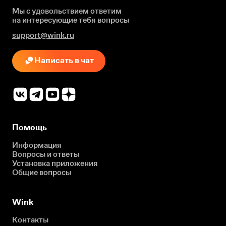
Мы с удовольствием ответим
на интересующие
тебя вопросы
support@wink.ru
Написать в чат
Помощь
Информация
Вопросы и ответы
Установка приложения
Общие вопросы
Wink
Контакты